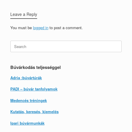
Leave a Reply
You must be
logged in
to post a comment.
Search
for:
Búvárkodás teljességgel
Adria :búvártúrák
PADI – búvár tanfolyamok
Medencés tréningek
Kutatás, keresés, kiemelés
Ipari búvármunkák