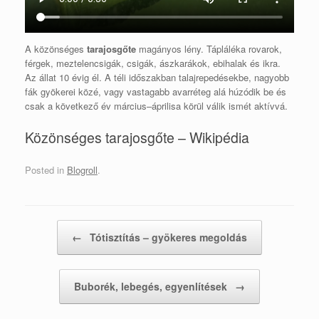
A közönséges
tarajosgőte
magányos lény. Tápláléka rovarok,
férgek, meztelencsigák, csigák, ászkarákok, ebihalak és ikra.
Az állat 10 évig él. A téli időszakban talajrepedésekbe, nagyobb
fák gyökerei közé, vagy vastagabb avarréteg alá húzódik be és
csak a következő év március–áprilisa körül válik ismét aktívvá.
Közönséges tarajosgőte – Wikipédia
Posted in
Blogroll
.
Post navigation
←
Tótisztítás – gyökeres megoldás
Buborék, lebegés, egyenlítések
→