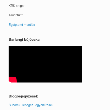
KRK-sziget
Tauchturm
Egyiptomi merülés
Barlangi bújócska
Blogbejegyzések
Buborék, lebegés, egyenlítések