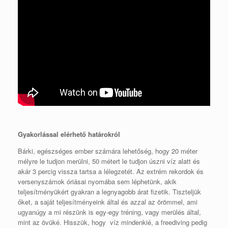
Gyakorlással elérhető határokról
Bárki, egészséges ember számára lehetőség, hogy 20 méter
mélyre le tudjon merülni, 50 métert le tudjon úszni víz alatt és
akár 3 percig vissza tartsa a lélegzetét. Az extrém rekordok és
versenyszámok óriásai nyomába sem léphetünk, akik
teljesítményükért gyakran a legnyagobb árat fizetik. Tiszteljük
őket, a saját teljesítményeink által és azzal az örömmel, ami
ugyanúgy a mi részünk is egy-egy tréning, vagy merülés által,
mint az övüké. Hisszük, hogy víz mindenkié, a freediving pedig