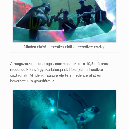
Minden okés! – merülés előtt a freeediver osztag
A megszerzett készségek nem vesztek el: a 10,5 méteres
medence könnyű gyakorlóterepnek bizonyult a freediver
osztagnak. Mindenki játszva elérte a medence alját és
bevethettük a gyorsliftet is.