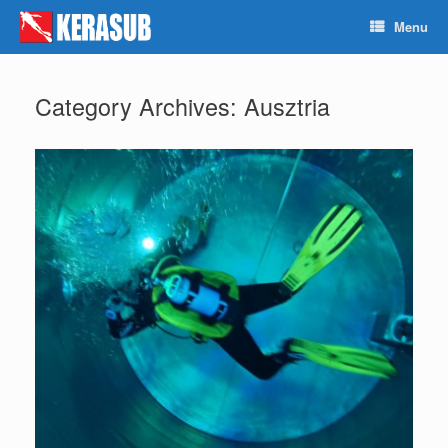
Skip
Menu
to
content
Category Archives:
Ausztria