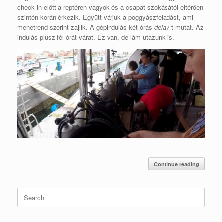
check in előtt a reptéren vagyok és a csapat szokásától eltérően
szintén korán érkezik. Együtt várjuk a poggyászfeladást, ami
menetrend szerint zajlik. A gépindulás két órás
delay
-t mutat. Az
indulás plusz fél órát várat. Ez van, de lám utazunk is.
Continue reading
Search
for: