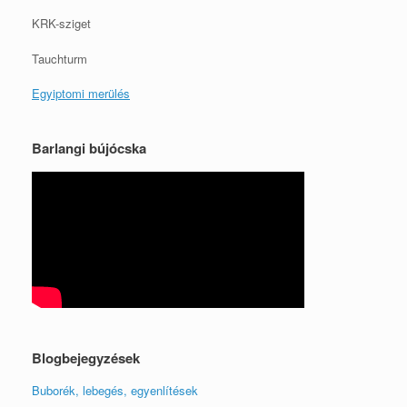
KRK-sziget
Tauchturm
Egyiptomi merülés
Barlangi bújócska
Blogbejegyzések
Buborék, lebegés, egyenlítések