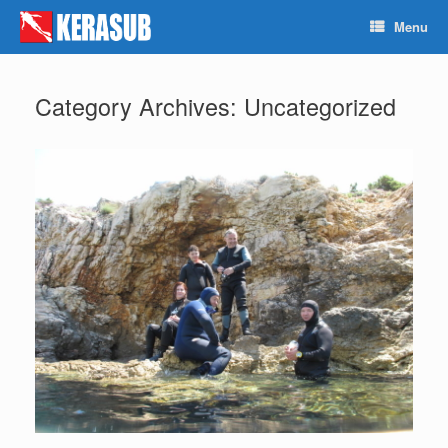
Skip
Menu
to
content
Category Archives:
Uncategorized