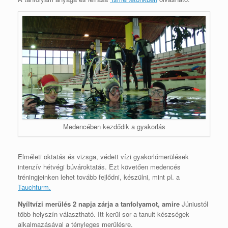
Medencében kezdődik a gyakorlás
Elméleti oktatás és vizsga, védett vízi gyakorlómerülések
intenzív hétvégi búvároktatás. Ezt követően medencés
tréningjeinken lehet tovább fejlődni, készülni, mint pl. a
Tauchturm.
Nyíltvízi merülés 2 napja zárja a tanfolyamot, amire
Júniustól
több helyszín választható. Itt kerül sor a tanult készségek
alkalmazásával a tényleges merülésre.