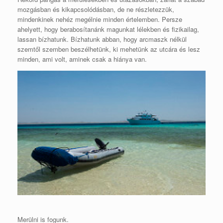
mozgásban és kikapcsolódásban, de ne részletezzük,
mindenkinek nehéz megélnie minden értelemben. Persze
ahelyett, hogy berabosítanánk magunkat lélekben és fizikailag,
lassan bízhatunk. Bízhatunk abban, hogy arcmaszk nélkül
szemtől szemben beszélhetünk, ki mehetünk az utcára és lesz
minden, ami volt, aminek csak a hiánya van.
Merülni is fogunk.