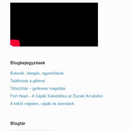
Blogbejegyzések
Buborék, lebegés, egyenlítések
Találkozás a gőtével
Tótisztítás – gyökeres megoldás
Fish Head – A Cápák Katedrálisa az Északi Ari-atollon
A kéklő végtelen, cápák és áramlatok
Blogtár