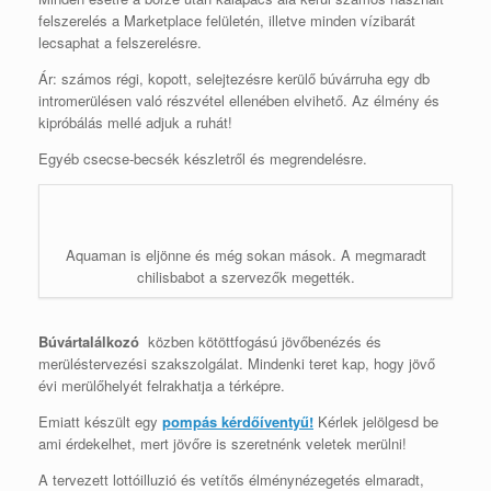
felszerelés a Marketplace felületén, illetve minden vízibarát
lecsaphat a felszerelésre.
Ár: számos régi, kopott, selejtezésre kerülő búvárruha egy db
intromerülésen való részvétel ellenében elvihető. Az élmény és
kipróbálás mellé adjuk a ruhát!
Egyéb csecse-becsék készletről és megrendelésre.
Aquaman is eljönne és még sokan mások. A megmaradt
chilisbabot a szervezők megették.
Búvártalálkozó
közben kötöttfogású jövőbenézés és
merüléstervezési szakszolgálat. Mindenki teret kap, hogy jövő
évi merülőhelyét felrakhatja a térképre.
Emiatt készült egy
pompás kérdőíventyű!
Kérlek jelölgesd be
ami érdekelhet, mert jövőre is szeretnénk veletek merülni!
A tervezett lottóilluzió és vetítős élménynézegetés elmaradt,