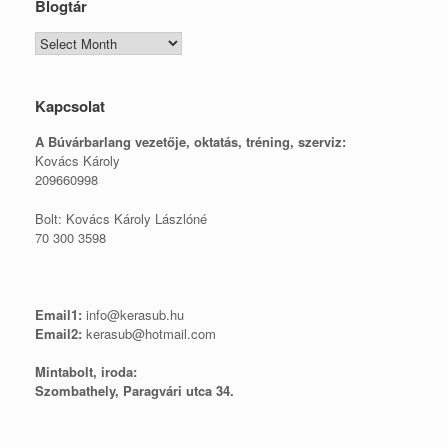
Blogtár
Blogtár
Kapcsolat
A Búvárbarlang vezetője, o
ktatás, tréning, szerviz:
Kovács Károly
209660998
Bolt: Kovács Károly Lászlóné
70 300 3598
Email1:
info@kerasub.hu
Email2:
kerasub@hotmail.com
Mintabolt, iroda:
Szombathely, Paragvári utca 34.