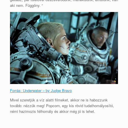
aki nem. Függöny. “
Forrás: Underwater – by Judge Bravo
Mivel szeretjük a víz alatti filmeket, akkor ne is habozzunk
tovább: nézzük meg! Popcorn, egy kis rövid tudathomályosító,
némi hazimozis félhomály és akkor még jó is lehet.